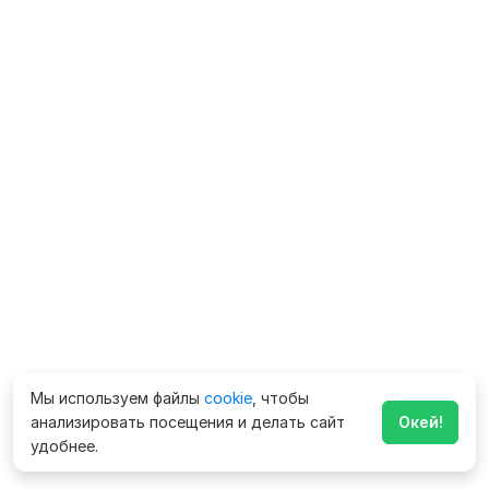
Мы используем файлы
cookie
, чтобы
анализировать посещения и делать сайт
Окей!
удобнее.