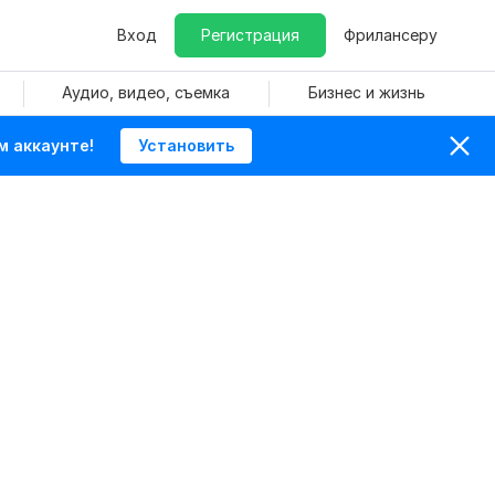
Вход
Регистрация
Фрилансеру
Аудио, видео, съемка
Бизнес и жизнь
м аккаунте!
Установить