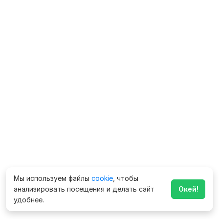
Мы используем файлы
cookie
, чтобы
анализировать посещения и делать сайт
Окей!
удобнее.