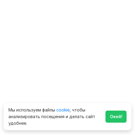
Мы используем файлы
cookie
, чтобы
анализировать посещения и делать сайт
Окей!
удобнее.