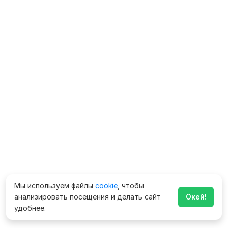
Мы используем файлы
cookie
, чтобы
анализировать посещения и делать сайт
Окей!
удобнее.