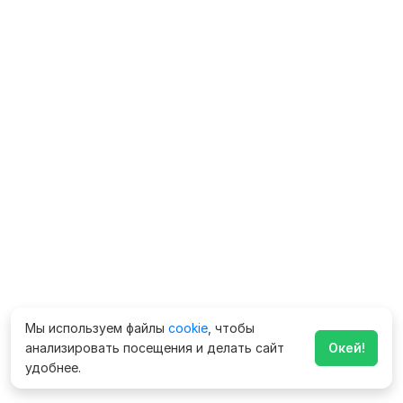
Мы используем файлы
cookie
, чтобы
анализировать посещения и делать сайт
Окей!
удобнее.