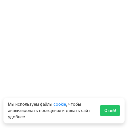
Мы используем файлы
cookie
, чтобы
анализировать посещения и делать сайт
Окей!
удобнее.