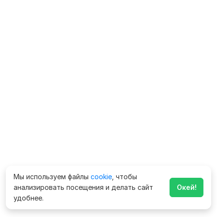
Мы используем файлы
cookie
, чтобы
анализировать посещения и делать сайт
Окей!
удобнее.