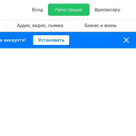
Вход
Регистрация
Фрилансеру
Аудио, видео, съемка
Бизнес и жизнь
м аккаунте!
Установить