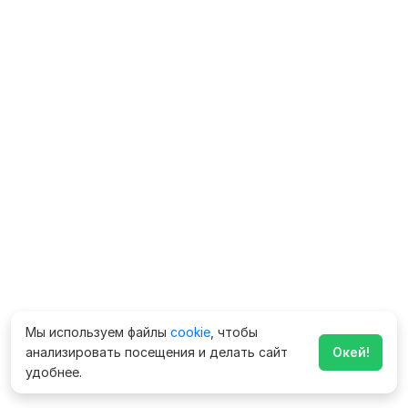
Мы используем файлы
cookie
, чтобы
анализировать посещения и делать сайт
Окей!
удобнее.