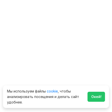
Мы используем файлы
cookie
, чтобы
анализировать посещения и делать сайт
Окей!
удобнее.