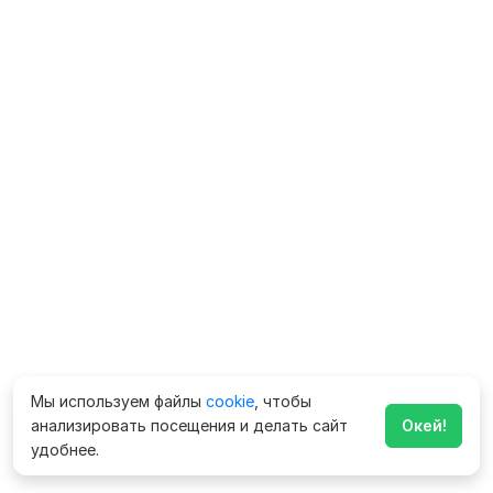
Мы используем файлы
cookie
, чтобы
анализировать посещения и делать сайт
Окей!
удобнее.