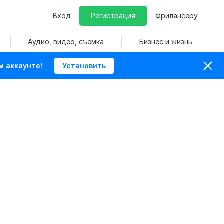
Вход
Регистрация
Фрилансеру
Аудио, видео, съемка
Бизнес и жизнь
м аккаунте!
Установить