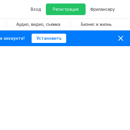
Вход
Регистрация
Фрилансеру
Аудио, видео, съемка
Бизнес и жизнь
м аккаунте!
Установить