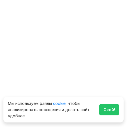
Мы используем файлы
cookie
, чтобы
анализировать посещения и делать сайт
Окей!
удобнее.