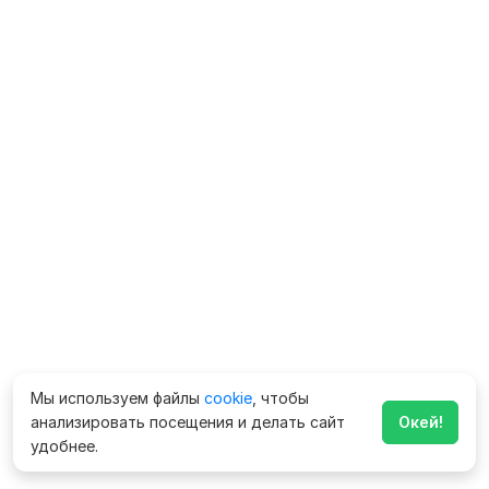
Мы используем файлы
cookie
, чтобы
анализировать посещения и делать сайт
Окей!
удобнее.