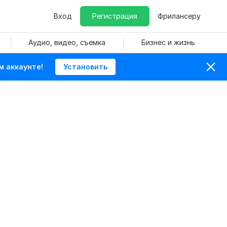
Вход
Регистрация
Фрилансеру
Аудио, видео, съемка
Бизнес и жизнь
м аккаунте!
Установить