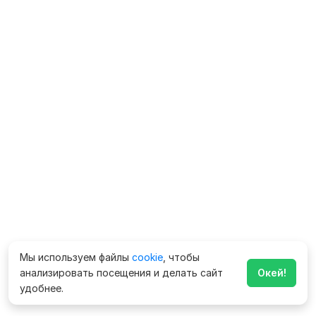
Мы используем файлы
cookie
, чтобы
анализировать посещения и делать сайт
Окей!
удобнее.