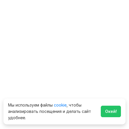
Мы используем файлы
cookie
, чтобы
анализировать посещения и делать сайт
Окей!
удобнее.