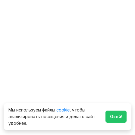
Мы используем файлы
cookie
, чтобы
анализировать посещения и делать сайт
Окей!
удобнее.