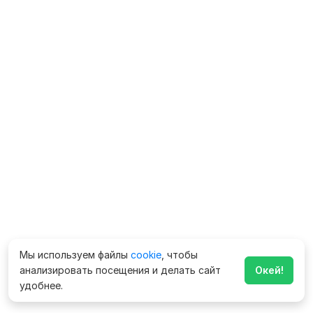
Мы используем файлы
cookie
, чтобы
анализировать посещения и делать сайт
Окей!
удобнее.