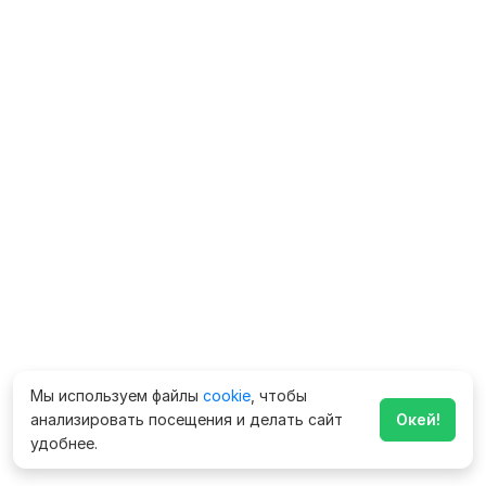
Мы используем файлы
cookie
, чтобы
анализировать посещения и делать сайт
Окей!
удобнее.