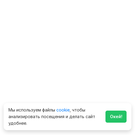
Мы используем файлы
cookie
, чтобы
анализировать посещения и делать сайт
Окей!
удобнее.