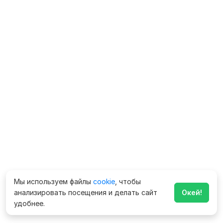
Мы используем файлы
cookie
, чтобы
анализировать посещения и делать сайт
Окей!
удобнее.