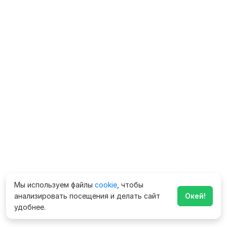
Мы используем файлы
cookie
, чтобы
анализировать посещения и делать сайт
Окей!
удобнее.