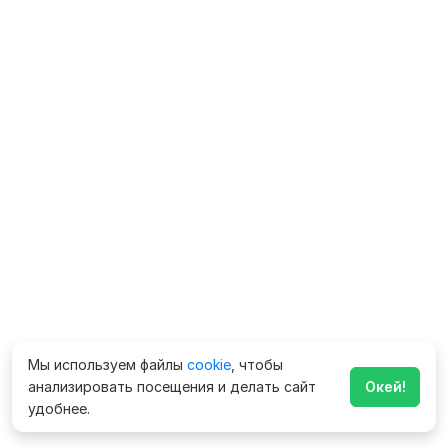
Мы используем файлы
cookie
, чтобы
анализировать посещения и делать сайт
Окей!
удобнее.