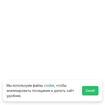
Мы используем файлы
cookie
, чтобы
анализировать посещения и делать сайт
Окей!
удобнее.