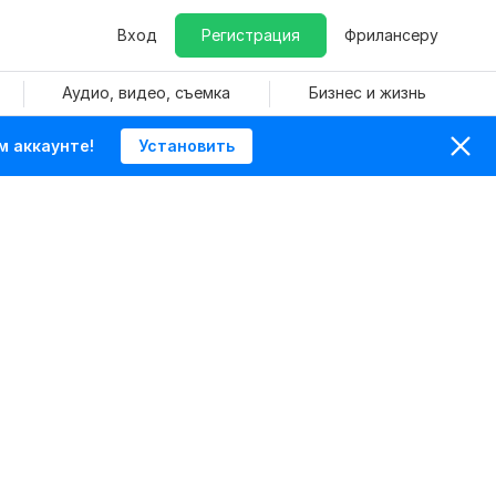
Вход
Регистрация
Фрилансеру
Аудио, видео, съемка
Бизнес и жизнь
м аккаунте!
Установить