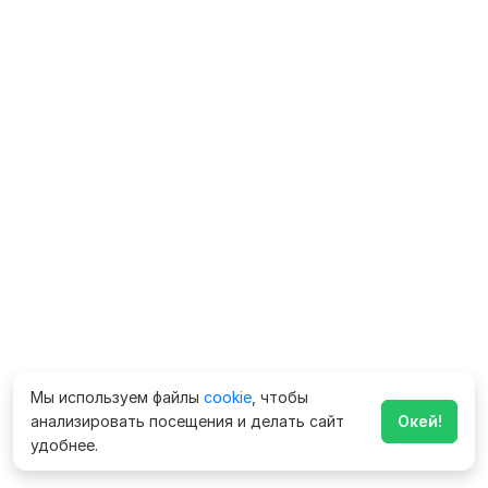
Мы используем файлы
cookie
, чтобы
анализировать посещения и делать сайт
Окей!
удобнее.