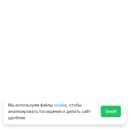
Мы используем файлы
cookie
, чтобы
анализировать посещения и делать сайт
Окей!
удобнее.