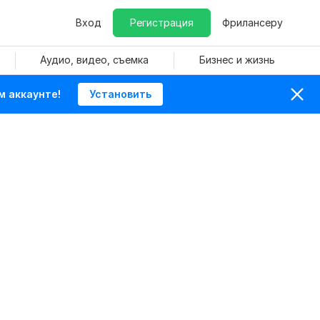
Вход
Регистрация
Фрилансеру
Аудио, видео, съемка
Бизнес и жизнь
м аккаунте!
Установить