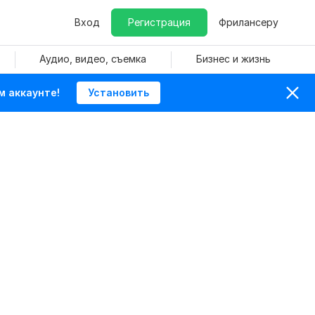
Вход
Регистрация
Фрилансеру
Аудио, видео, съемка
Бизнес и жизнь
м аккаунте!
Установить