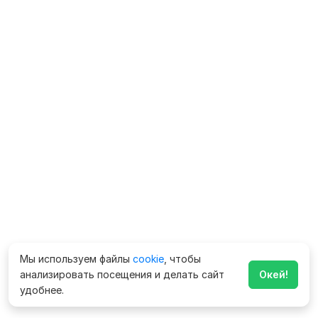
Мы используем файлы
cookie
, чтобы
анализировать посещения и делать сайт
Окей!
удобнее.