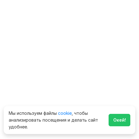
Мы используем файлы
cookie
, чтобы
анализировать посещения и делать сайт
Окей!
удобнее.