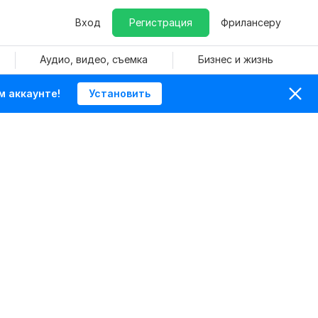
Вход
Регистрация
Фрилансеру
Аудио, видео, съемка
Бизнес и жизнь
м аккаунте!
Установить