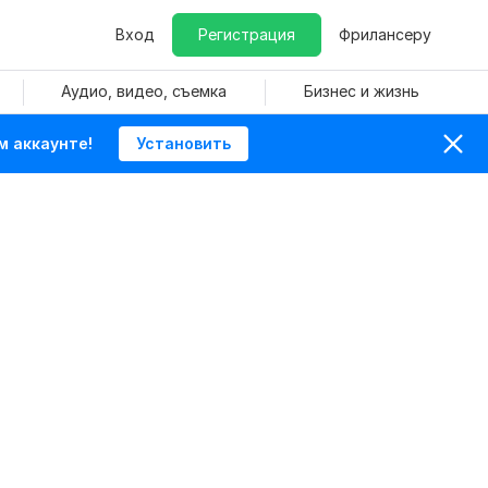
Вход
Регистрация
Фрилансеру
Аудио, видео, съемка
Бизнес и жизнь
м аккаунте!
Установить