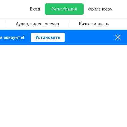
Вход
Регистрация
Фрилансеру
Аудио, видео, съемка
Бизнес и жизнь
м аккаунте!
Установить