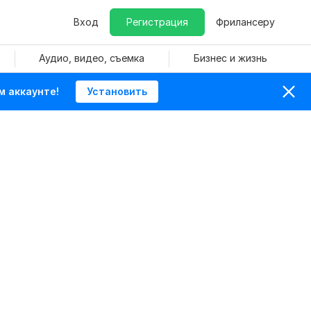
Вход
Регистрация
Фрилансеру
Аудио, видео, съемка
Бизнес и жизнь
м аккаунте!
Установить