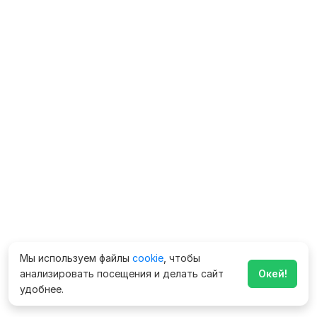
Мы используем файлы
cookie
, чтобы
анализировать посещения и делать сайт
Окей!
удобнее.