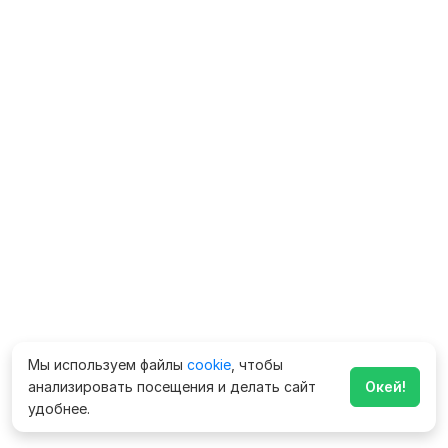
Мы используем файлы
cookie
, чтобы
анализировать посещения и делать сайт
Окей!
удобнее.