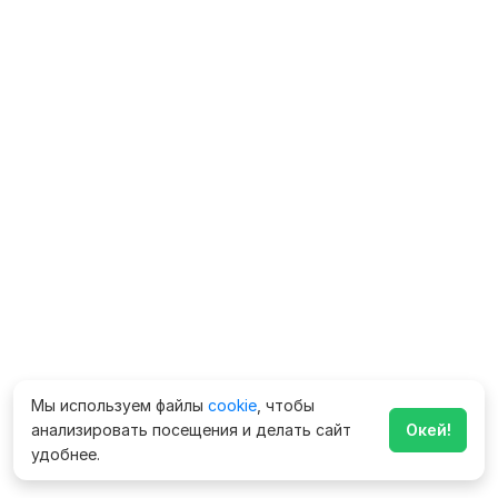
Мы используем файлы
cookie
, чтобы
анализировать посещения и делать сайт
Окей!
удобнее.