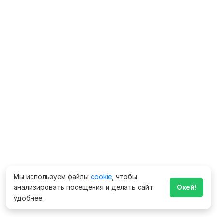
Мы используем файлы
cookie
, чтобы
анализировать посещения и делать сайт
Окей!
удобнее.