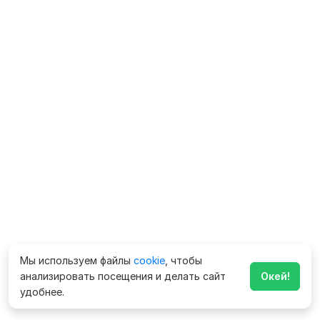
Мы используем файлы
cookie
, чтобы
анализировать посещения и делать сайт
Окей!
удобнее.