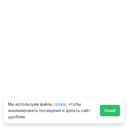
Мы используем файлы
cookie
, чтобы
анализировать посещения и делать сайт
Окей!
удобнее.