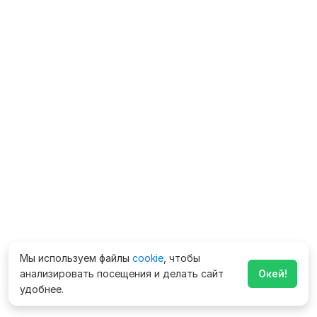
Мы используем файлы
cookie
, чтобы
анализировать посещения и делать сайт
Окей!
удобнее.