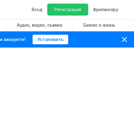
Вход
Регистрация
Фрилансеру
Аудио, видео, съемка
Бизнес и жизнь
м аккаунте!
Установить