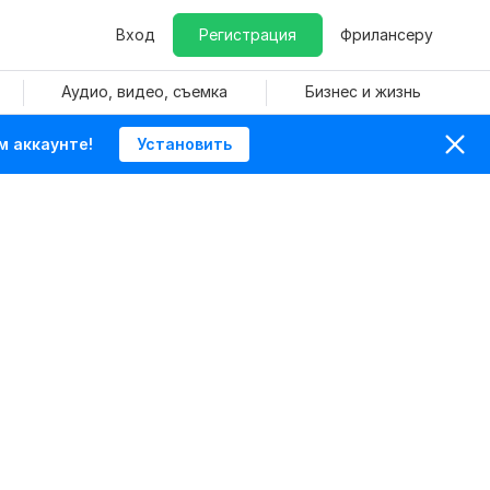
Вход
Регистрация
Фрилансеру
Аудио, видео, съемка
Бизнес и жизнь
м аккаунте!
Установить