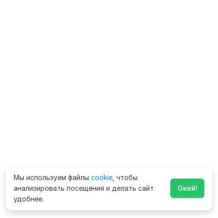
Мы используем файлы
cookie
, чтобы
анализировать посещения и делать сайт
Окей!
удобнее.