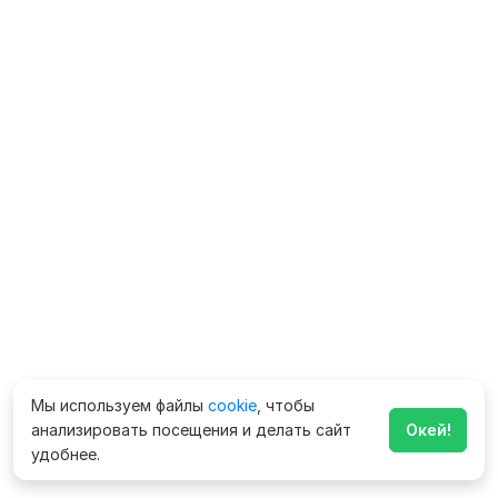
Мы используем файлы
cookie
, чтобы
анализировать посещения и делать сайт
Окей!
удобнее.