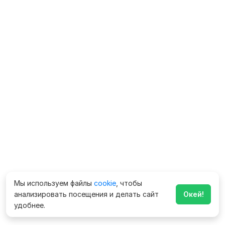
Мы используем файлы
cookie
, чтобы
анализировать посещения и делать сайт
Окей!
удобнее.